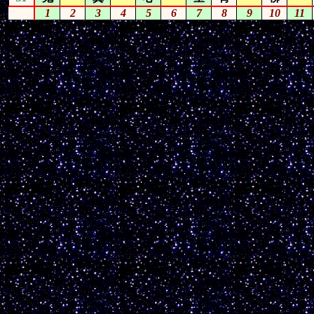
1
2
3
4
5
6
7
8
9
10
11