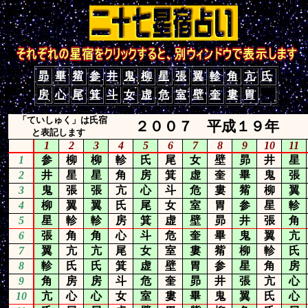
昴
畢
觜
参
井
鬼
柳
星
張
翼
軫
角
亢
氏
房
心
尾
箕
斗
女
虚
危
室
壁
奎
婁
胃
「ていしゅく」は氏宿
２００７ 平成１９年
と表記します
1
2
3
4
5
6
7
8
9
10
11
1
参
柳
柳
軫
氏
尾
女
壁
昴
井
星
2
井
星
星
角
房
箕
虚
奎
畢
鬼
張
3
鬼
張
張
亢
心
斗
危
婁
觜
柳
翼
4
柳
翼
翼
氏
尾
女
室
胃
参
星
軫
5
星
軫
軫
房
箕
虚
壁
昴
井
張
角
6
張
角
角
心
斗
危
奎
畢
鬼
翼
亢
7
翼
亢
亢
尾
女
室
婁
觜
柳
軫
氏
8
軫
氏
氏
箕
虚
壁
胃
参
星
角
房
9
角
房
房
斗
危
奎
昴
井
張
亢
心
10
亢
心
心
女
室
婁
畢
鬼
翼
氏
心