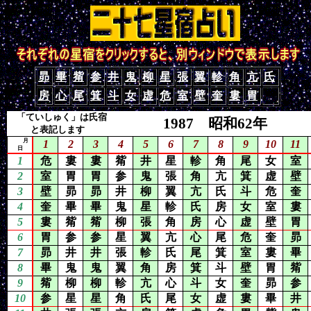
昴
畢
觜
参
井
鬼
柳
星
張
翼
軫
角
亢
氏
房
心
尾
箕
斗
女
虚
危
室
壁
奎
婁
胃
「ていしゅく」は氏宿
1987 昭和62年
と表記します
月
1
2
3
4
5
6
7
8
9
10
11
日
1
危
婁
婁
觜
井
星
軫
角
尾
女
室
2
室
胃
胃
参
鬼
張
角
亢
箕
虚
壁
3
壁
昴
昴
井
柳
翼
亢
氏
斗
危
奎
4
奎
畢
畢
鬼
星
軫
氏
房
女
室
婁
5
婁
觜
觜
柳
張
角
房
心
虚
壁
胃
6
胃
参
参
星
翼
亢
心
尾
危
奎
昴
7
昴
井
井
張
軫
氏
尾
箕
室
婁
畢
8
畢
鬼
鬼
翼
角
房
箕
斗
壁
胃
觜
9
觜
柳
柳
軫
亢
心
斗
女
奎
昴
参
10
参
星
星
角
氏
尾
女
虚
婁
畢
井