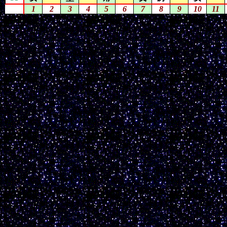
1
2
3
4
5
6
7
8
9
10
11